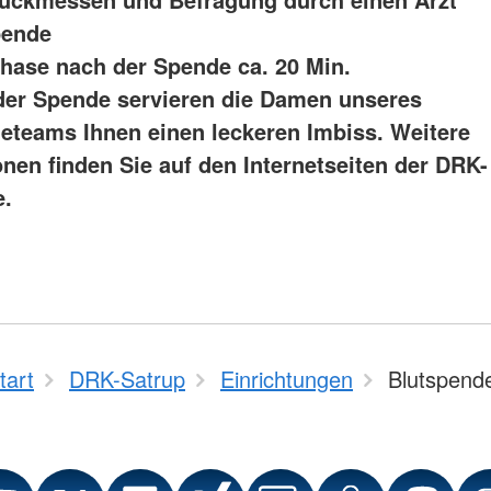
pende
ase nach der Spende ca. 20 Min.
er Spende servieren die Damen unseres
eteams Ihnen einen leckeren Imbiss. Weitere
onen finden Sie auf den Internetseiten der DRK-
e.
tart
DRK-Satrup
Einrichtungen
Blutspend