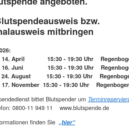
utspende angeboten.
Blutspendeausweis bzw.
nalausweis mitbringen
026:
 14. April 15:30 - 19:30 Uhr Regenbog
g 16. Juni 15:30 - 19:30 Uhr Regenboge
4. August 15:30 - 19:30 Uhr Regenboge
 17. November 15:30 - 19:30 Uhr Regenboge
endedienst bittet Blutspender um
Terminreservier
lefon: 0800-11 949 11 www.blutspende.de
formationen finden Sie
„hier“