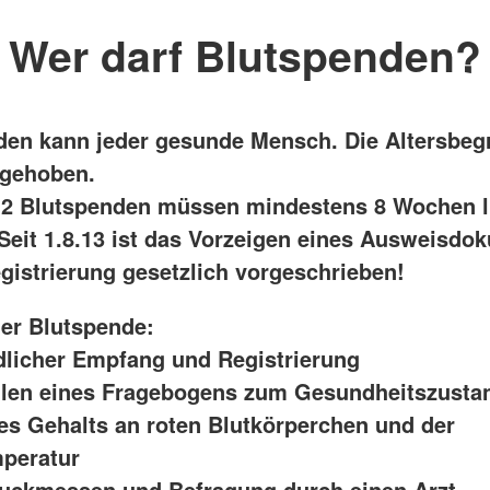
Wer darf Blutspenden?
den kann jeder gesunde Mensch. Die Altersbe
fgehoben.
2 Blutspenden müssen mindestens 8 Wochen l
Seit 1.8.13 ist das Vorzeigen eines Ausweisdo
egistrierung gesetzlich vorgeschrieben!
ner Blutspende:
licher Empfang und Registrierung
len eines Fragebogens zum Gesundheitszusta
es Gehalts an roten Blutkörperchen und der
peratur
uckmessen und Befragung durch einen Arzt