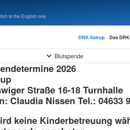
tch to the English one
DRK-Satrup
Das DRK
Blutspende
pendetermine 2026
rup
wiger Straße 16-18 Turnhalle
in: Claudia Nissen Tel.: 04633 
wird keine Kinderbetreuung wä