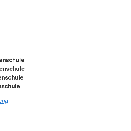
enschule
nschule
nschule
nschule
ung