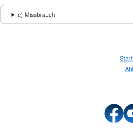
c) Missbrauch
Start
Ab