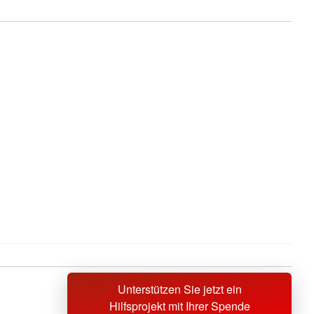
Unterstützen Sie jetzt ein
Sprache wechseln zu
Hilfsprojekt mit Ihrer Spende