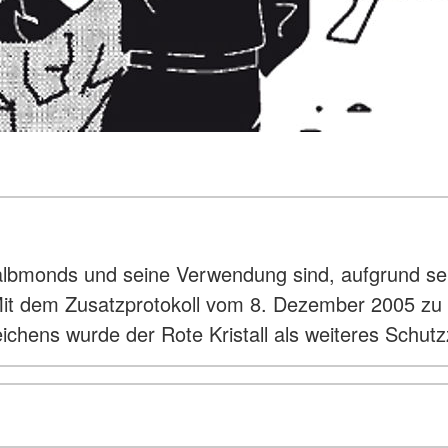
bmonds und seine Verwendung sind, aufgrund sei
). Mit dem Zusatzprotokoll vom 8. Dezember 2005
chens wurde der Rote Kristall als weiteres Schut