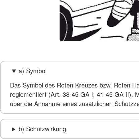
a) Symbol
Das Symbol des Roten Kreuzes bzw. Roten Hal
reglementiert (Art. 38-45 GA I; 41-45 GA II
über die Annahme eines zusätzlichen Schutzzei
b) Schutzwirkung