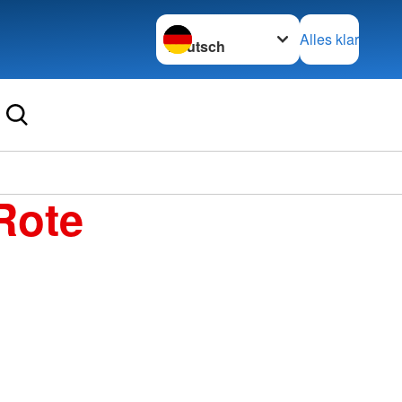
Sprache wechseln zu
Alles klar
Rote