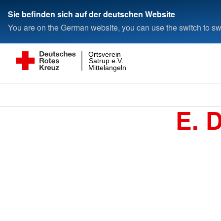
Sie befinden sich auf der deutschen Website
You are on the German website, you can use the switch to swi
Ortsverein
Satrup e.V.
Mittelangeln
E. 