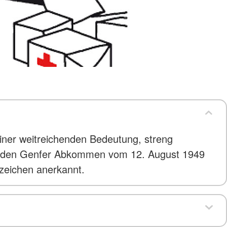
ner weitreichenden Bedeutung, streng
 zu den Genfer Abkommen vom 12. August 1949
zzeichen anerkannt.