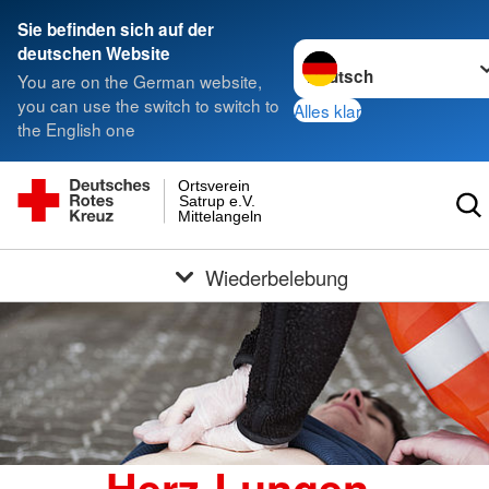
Sie befinden sich auf der
Sprache wechseln zu
deutschen Website
You are on the German website,
you can use the switch to switch to
Alles klar
the English one
Ortsverein
Satrup e.V.
Mittelangeln
Wiederbelebung
Herz-Lungen-