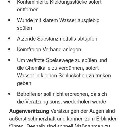
Kontaminierte Kleidungsstücke sofort
entfernen
Wunde mit klarem Wasser ausgiebig
spülen
Ätzende Substanz notfalls abtupfen
Keimfreien Verband anlegen
Um verätzte Speisewege zu spülen und
die Chemikalie zu verdünnen, sofort
Wasser in kleinen Schlückchen zu trinken
geben
Betroffener soll nicht erbrechen, da sich
die Verätzung sonst wiederholen würde
Augenverätzung
Verätzungen der Augen sind
äußerst schmerzhaft und können zum Erblinden
führen. Deshalb sind schnell Maßnahmen zu