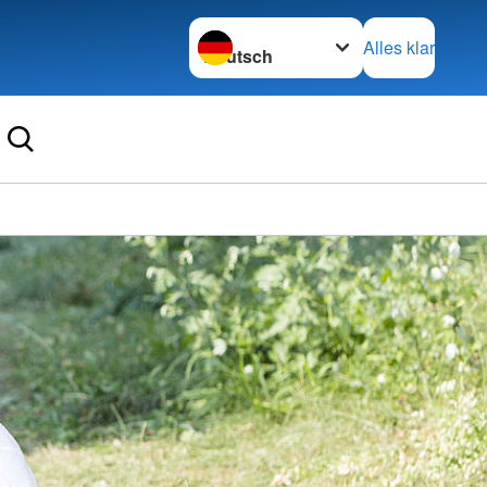
Sprache wechseln zu
Alles klar