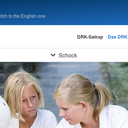
tch to the English one
DRK-Satrup
Das DRK
Schock