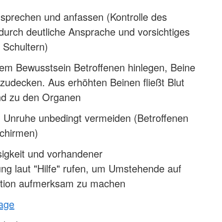
nsprechen und anfassen (Kontrolle des
durch deutliche Ansprache und vorsichtiges
 Schultern)
em Bewusstsein Betroffenen hinlegen, Beine
 zudecken. Aus erhöhten Beinen fließt Blut
nd zu den Organen
 Unruhe unbedingt vermeiden (Betroffenen
schirmen)
sigkeit und vorhandener
ng laut "Hilfe" rufen, um Umstehende auf
tuation aufmerksam zu machen
lage