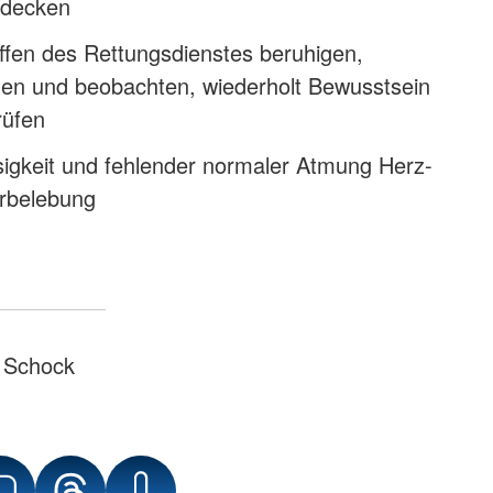
udecken
ffen des Rettungsdienstes beruhigen,
sten und beobachten, wiederholt Bewusstsein
rüfen
sigkeit und fehlender normaler Atmung Herz-
rbelebung
Schock