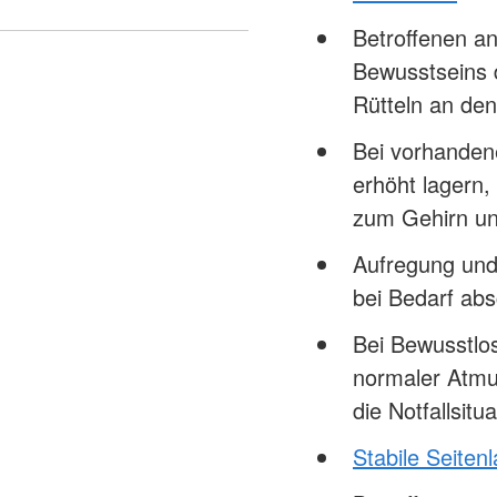
Betroffenen a
Bewusstseins 
Rütteln an den
Bei vorhanden
erhöht lagern,
zum Gehirn u
Aufregung und
bei Bedarf ab
Bei Bewusstlo
normaler Atmu
die Notfallsi
Stabile Seiten