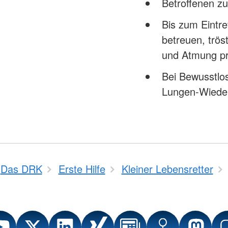
Betroffenen z
Bis zum Eintre
betreuen, trö
und Atmung p
Bei Bewusstlo
Lungen-Wiede
Das DRK
Erste Hilfe
Kleiner Lebensretter