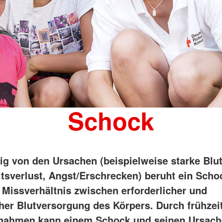
Schock
g von den Ursachen (beispielweise starke Blu
itsverlust, Angst/Erschrecken) beruht ein Sch
 Missverhältnis zwischen erforderlicher und
cher Blutversorgung des Körpers. Durch frühzeit
ßnahmen kann einem Schock und seinen Ursac