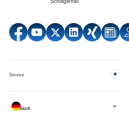
Schlaganfall
Service
Sprache wechseln zu