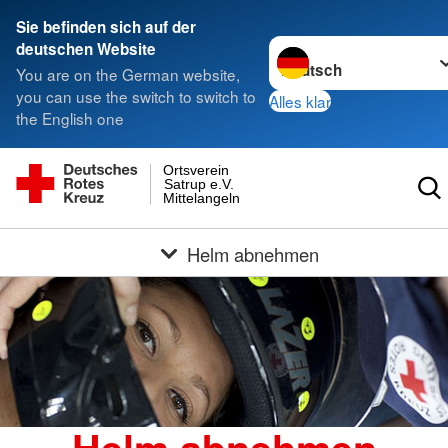
Sie befinden sich auf der
Sprache wechseln zu
deutschen Website
You are on the German website,
you can use the switch to switch to
Alles klar
the English one
Ortsverein
Satrup e.V.
Mittelangeln
Helm abnehmen