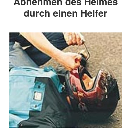
Abnehmen des Helmes
durch einen Helfer