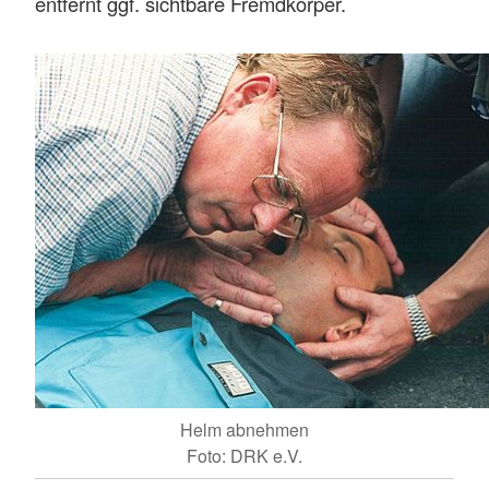
entfernt ggf. sichtbare Fremdkörper.
Helm abnehmen
Foto: DRK e.V.