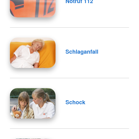
Notruf 112
Schlaganfall
Schock