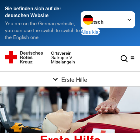
Sie befinden sich auf der
Sprache wechseln zu
deutschen Website
You are on the German website,
you can use the switch to switch to
Alles klar
the English one
Ortsverein
Satrup e.V.
Mittelangeln
Erste Hilfe
Erste Hilfe