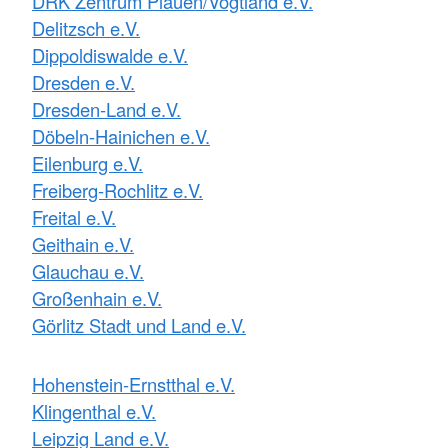
DRK Zentrum Plauen/Vogtland e.V.
Delitzsch e.V.
Dippoldiswalde e.V.
Dresden e.V.
Dresden-Land e.V.
Döbeln-Hainichen e.V.
Eilenburg e.V.
Freiberg-Rochlitz e.V.
Freital e.V.
Geithain e.V.
Glauchau e.V.
Großenhain e.V.
Görlitz Stadt und Land e.V.
Hohenstein-Ernstthal e.V.
Klingenthal e.V.
Leipzig Land e.V.