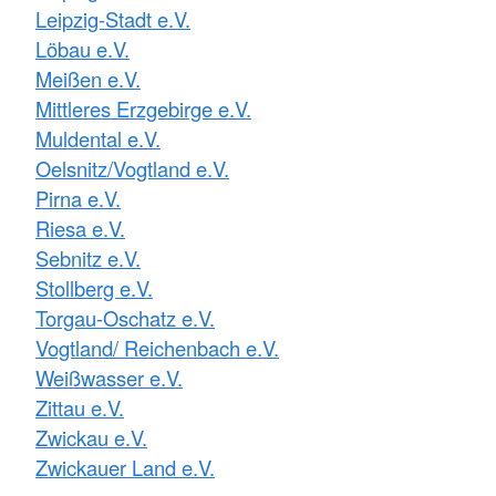
Leipzig-Stadt e.V.
Löbau e.V.
Meißen e.V.
Mittleres Erzgebirge e.V.
Muldental e.V.
Oelsnitz/Vogtland e.V.
Pirna e.V.
Riesa e.V.
Sebnitz e.V.
Stollberg e.V.
Torgau-Oschatz e.V.
Vogtland/ Reichenbach e.V.
Weißwasser e.V.
Zittau e.V.
Zwickau e.V.
Zwickauer Land e.V.