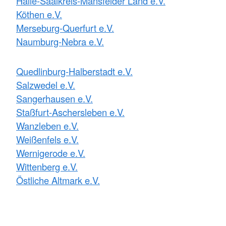
Halle-Saalkreis-Mansfelder Land e.V.
Köthen e.V.
Merseburg-Querfurt e.V.
Naumburg-Nebra e.V.
Quedlinburg-Halberstadt e.V.
Salzwedel e.V.
Sangerhausen e.V.
Staßfurt-Aschersleben e.V.
Wanzleben e.V.
Weißenfels e.V.
Wernigerode e.V.
Wittenberg e.V.
Östliche Altmark e.V.