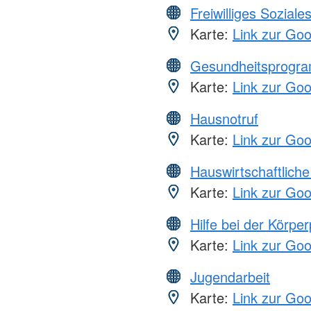
Freiwilliges Soziale
Karte:
Link zur Go
Gesundheitsprogr
Karte:
Link zur Go
Hausnotruf
Karte:
Link zur Go
Hauswirtschaftliche
Karte:
Link zur Go
Hilfe bei der Körper
Karte:
Link zur Go
Jugendarbeit
Karte:
Link zur Go