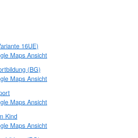
ariante 16UE)
ogle Maps Ansicht
rtbildung (BG)
ogle Maps Ansicht
port
ogle Maps Ansicht
m Kind
ogle Maps Ansicht