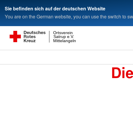
Sie befinden sich auf der deutschen Website
You are on the German website, you can use the switch to swi
Ortsverein
Satrup e.V.
Mittelangeln
Di