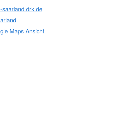
v-saarland.drk.de
arland
ogle Maps Ansicht