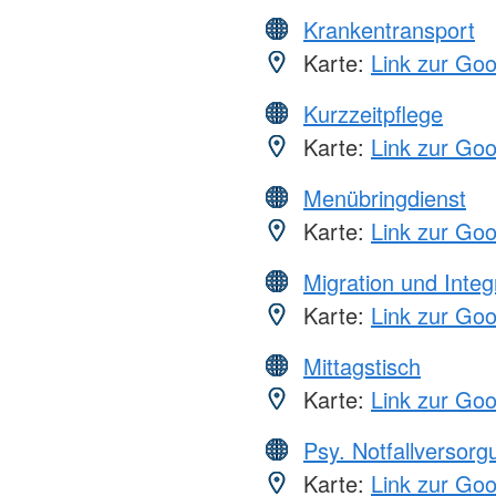
Krankentransport
Karte:
Link zur Go
Kurzzeitpflege
Karte:
Link zur Go
Menübringdienst
Karte:
Link zur Go
Migration und Integ
Karte:
Link zur Go
Mittagstisch
Karte:
Link zur Go
Psy. Notfallversor
Karte:
Link zur Go