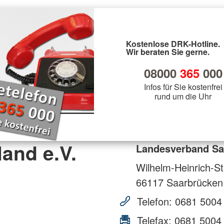
Kostenlose DRK-Hotline.
Wir beraten Sie gerne.
08000
365
000
Infos für Sie kostenfrei
rund um die Uhr
and e.V.
Landesverband Saa
Wilhelm-Heinrich-St
66117
Saarbrücken
Telefon:
0681 5004
Telefax:
0681 5004