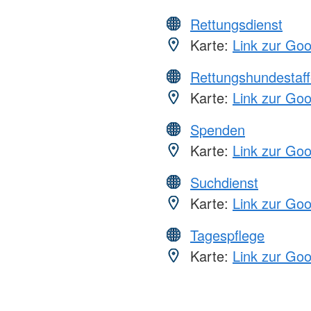
Rettungsdienst
Karte:
Link zur Go
Rettungshundestaff
Karte:
Link zur Go
Spenden
Karte:
Link zur Go
Suchdienst
Karte:
Link zur Go
Tagespflege
Karte:
Link zur Go