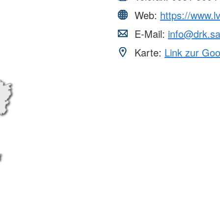
Web:
https://www.l
E-Mail:
info@drk.sa
Karte:
Link zur Go