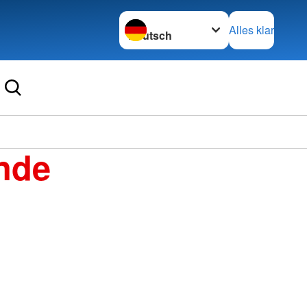
Sprache wechseln zu
Alles klar
nde