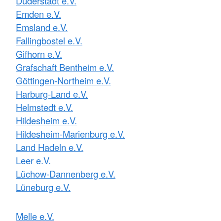
Duderstadt e.V.
Emden e.V.
Emsland e.V.
Fallingbostel e.V.
Gifhorn e.V.
Grafschaft Bentheim e.V.
Göttingen-Northeim e.V.
Harburg-Land e.V.
Helmstedt e.V.
Hildesheim e.V.
Hildesheim-Marienburg e.V.
Land Hadeln e.V.
Leer e.V.
Lüchow-Dannenberg e.V.
Lüneburg e.V.
Melle e.V.