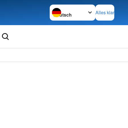
Sprache wechseln zu
Alles klar