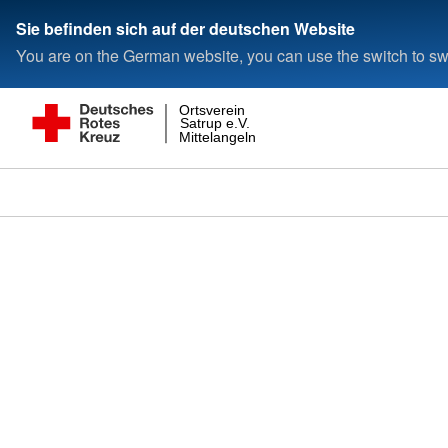
Sie befinden sich auf der deutschen Website
You are on the German website, you can use the switch to swi
Ortsverein
Satrup e.V.
Mittelangeln