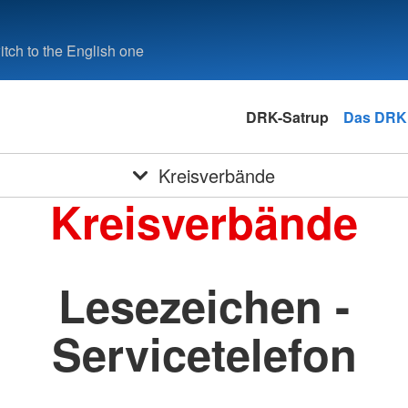
tch to the English one
DRK-Satrup
Das DRK
Kreisverbände
Kreisverbände
Lesezeichen -
Servicetelefon