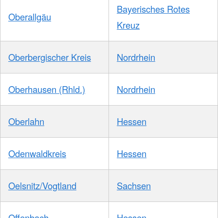
Bayerisches Rotes
Oberallgäu
Kreuz
Oberbergischer Kreis
Nordrhein
Oberhausen (Rhld.)
Nordrhein
Oberlahn
Hessen
Odenwaldkreis
Hessen
Oelsnitz/Vogtland
Sachsen
Offenbach
Hessen