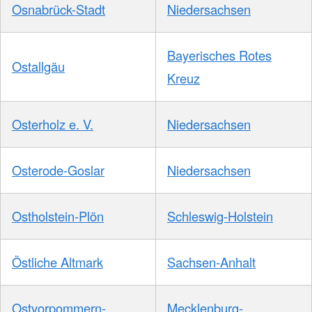
Osnabrück-Stadt
Niedersachsen
Bayerisches Rotes
Ostallgäu
Kreuz
Osterholz e. V.
Niedersachsen
Osterode-Goslar
Niedersachsen
Ostholstein-Plön
Schleswig-Holstein
Östliche Altmark
Sachsen-Anhalt
Ostvorpommern-
Mecklenburg-