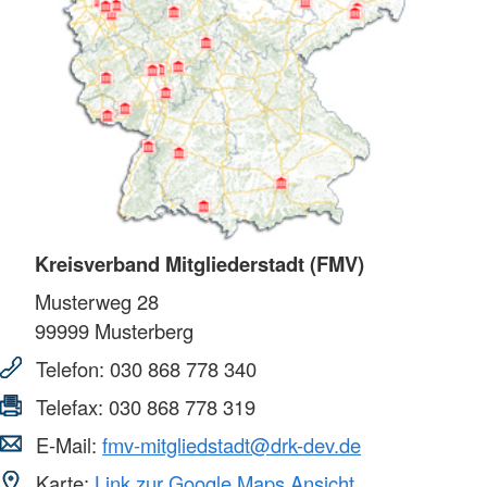
Kreisverband Mitgliederstadt (FMV)
Musterweg 28
99999
Musterberg
Telefon:
030 868 778 340
Telefax:
030 868 778 319
E-Mail:
fmv-mitgliedstadt@drk-dev.de
Karte:
Link zur Google Maps Ansicht