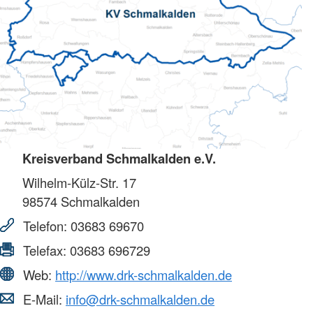
Kreisverband Schmalkalden e.V.
Wilhelm-Külz-Str. 17
98574
Schmalkalden
Telefon:
03683 69670
Telefax:
03683 696729
Web:
http://www.drk-schmalkalden.de
E-Mail:
info@drk-schmalkalden.de