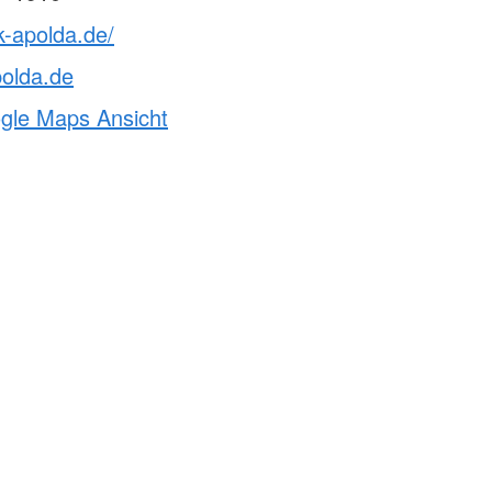
k-apolda.de/
olda.de
ogle Maps Ansicht