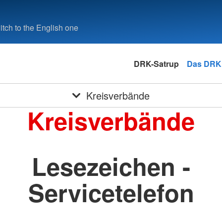
tch to the English one
DRK-Satrup
Das DRK
Kreisverbände
Kreisverbände
Lesezeichen -
Servicetelefon