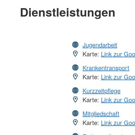
Dienstleistungen
Jugendarbeit
Karte:
Link zur Go
Krankentransport
Karte:
Link zur Go
Kurzzeitpflege
Karte:
Link zur Go
Mitgliedschaft
Karte:
Link zur Go