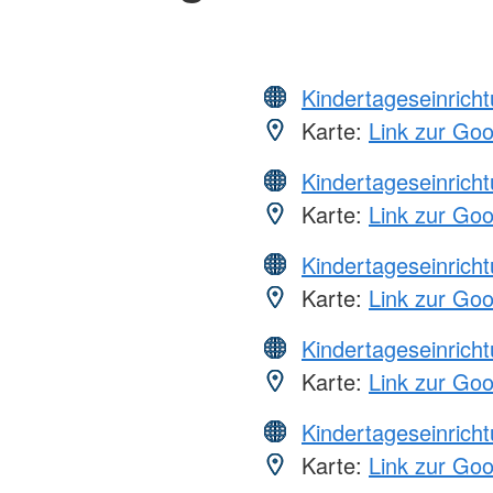
Kindertageseinrich
Karte:
Link zur Go
Kindertageseinrich
Karte:
Link zur Go
Kindertageseinrich
Karte:
Link zur Go
Kindertageseinrich
Karte:
Link zur Go
Kindertageseinrich
Karte:
Link zur Go