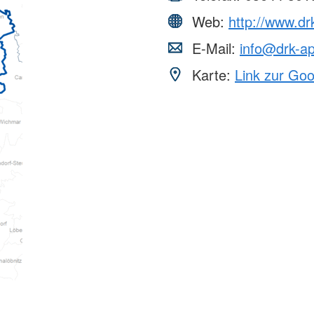
Web:
http://www.dr
E-Mail:
info@drk-ap
Karte:
Link zur Go