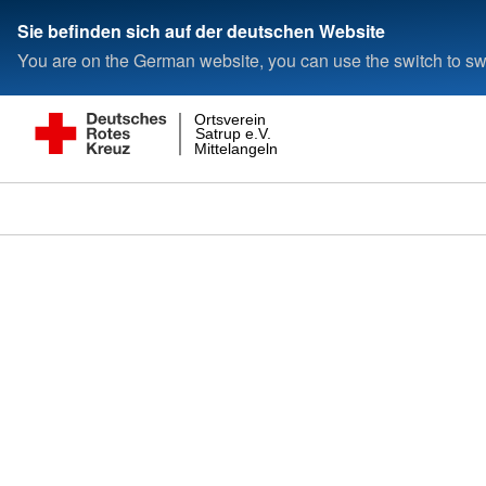
Sie befinden sich auf der deutschen Website
You are on the German website, you can use the switch to swi
Ortsverein
Satrup e.V.
Mittelangeln