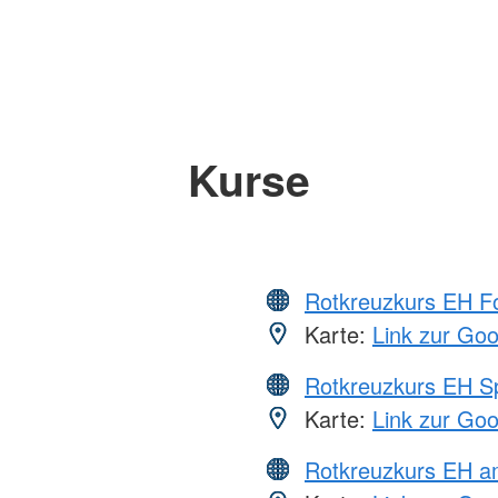
Kurse
Rotkreuzkurs EH Fo
Karte:
Link zur Go
Rotkreuzkurs EH S
Karte:
Link zur Go
Rotkreuzkurs EH a