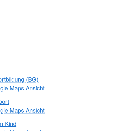
rtbildung (BG)
ogle Maps Ansicht
port
ogle Maps Ansicht
m Kind