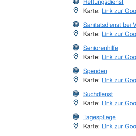
Rettungsdienst
Karte:
Link zur Go
Sanitätsdienst bei 
Karte:
Link zur Go
Seniorenhilfe
Karte:
Link zur Go
Spenden
Karte:
Link zur Go
Suchdienst
Karte:
Link zur Go
Tagespflege
Karte:
Link zur Go