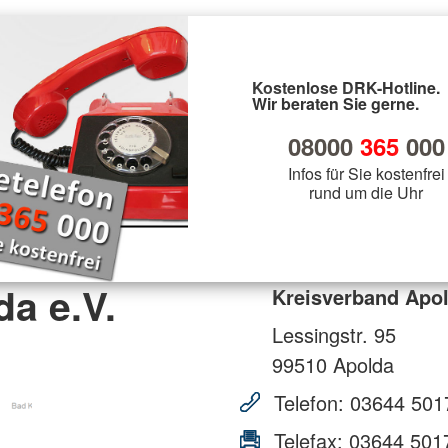
Kostenlose DRK-Hotline.
Wir beraten Sie gerne.
08000
365
000
Infos für Sie kostenfrei
rund um die Uhr
a e.V.
Kreisverband Apol
Lessingstr. 95
99510
Apolda
Telefon:
03644 501
Telefax:
03644 501