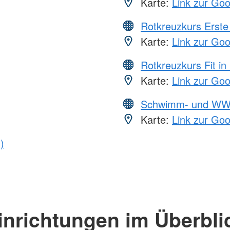
Karte:
Link zur Go
Rotkreuzkurs Erste 
Karte:
Link zur Go
Rotkreuzkurs Fit in
Karte:
Link zur Go
Schwimm- und WW
Karte:
Link zur Go
)
inrichtungen im Überbli