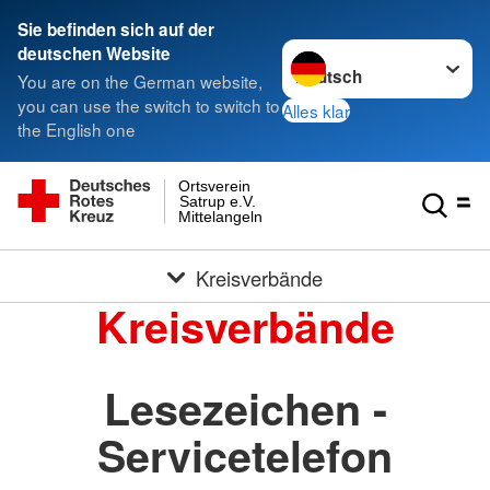
Sie befinden sich auf der
Sprache wechseln zu
deutschen Website
You are on the German website,
you can use the switch to switch to
Alles klar
the English one
Ortsverein
Satrup e.V.
Mittelangeln
Kreisverbände
Kreisverbände
Lesezeichen -
Servicetelefon