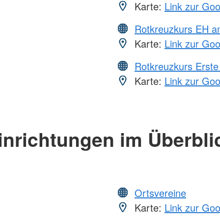
Karte:
Link zur Go
Rotkreuzkurs EH a
Karte:
Link zur Go
Rotkreuzkurs Erste 
Karte:
Link zur Go
inrichtungen im Überbli
Ortsvereine
Karte:
Link zur Go