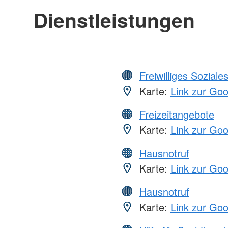
Dienstleistungen
Freiwilliges Soziale
Karte:
Link zur Go
Freizeitangebote
Karte:
Link zur Go
Hausnotruf
Karte:
Link zur Go
Hausnotruf
Karte:
Link zur Go