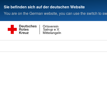
Sie befinden sich auf der deutschen Website
You are on the German website, you can use the switch to swi
Ortsverein
Satrup e.V.
Mittelangeln