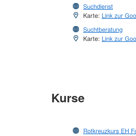
Suchdienst
Karte:
Link zur Go
Suchtberatung
Karte:
Link zur Go
Kurse
Rotkreuzkurs EH Fo