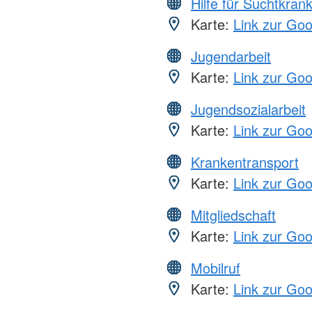
Hilfe für Suchtkran
Karte:
Link zur Go
Jugendarbeit
Karte:
Link zur Go
Jugendsozialarbeit
Karte:
Link zur Go
Krankentransport
Karte:
Link zur Go
Mitgliedschaft
Karte:
Link zur Go
Mobilruf
Karte:
Link zur Go