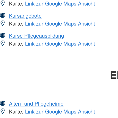
Karte:
Link zur Google Maps Ansicht
Kursangebote
Karte:
Link zur Google Maps Ansicht
Kurse Pflegeausbildung
Karte:
Link zur Google Maps Ansicht
E
Alten- und Pflegeheime
Karte:
Link zur Google Maps Ansicht