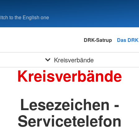
tch to the English one
DRK-Satrup
Das DRK
Kreisverbände
Kreisverbände
Lesezeichen -
Servicetelefon