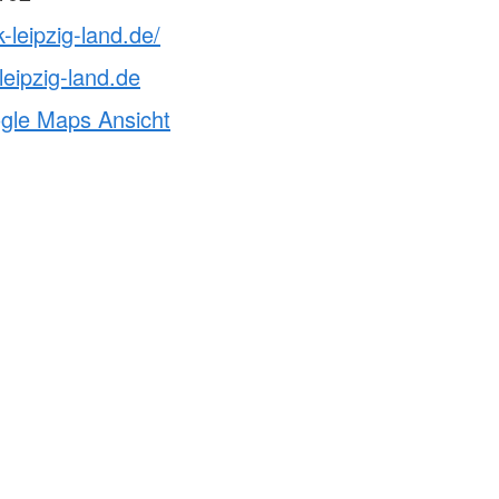
-leipzig-land.de/
eipzig-land.de
ogle Maps Ansicht