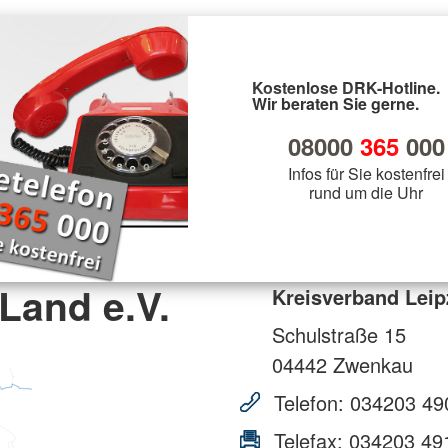
Kostenlose DRK-Hotline.
Wir beraten Sie gerne.
08000
365
000
Infos für Sie kostenfrei
rund um die Uhr
Land e.V.
Kreisverband Leip
Schulstraße 15
04442
Zwenkau
Telefon:
034203 49
Telefax:
034203 49