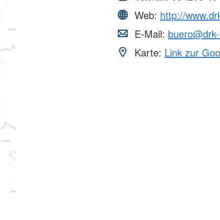
Web:
http://www.drk
E-Mail:
buero@drk-l
Karte:
Link zur Go