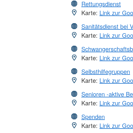
Rettungsdienst
Karte:
Link zur Go
Sanitätsdienst bei 
Karte:
Link zur Go
Schwangerschaftsb
Karte:
Link zur Go
Selbsthilfegruppen
Karte:
Link zur Go
Senioren -aktive B
Karte:
Link zur Go
Spenden
Karte:
Link zur Go