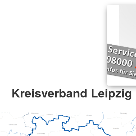
Kreisverband Leipzig 