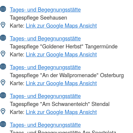
Tages- und Begegnungsstätte
Tagespflege Seehausen
Karte:
Link zur Google Maps Ansicht
Tages- und Begegnungsstätte
Tagespflege "Goldener Herbst" Tangermünde
Karte:
Link zur Google Maps Ansicht
Tages- und Begegnungsstätte
Tagespflege "An der Wallpromenade" Osterburg
Karte:
Link zur Google Maps Ansicht
Tages- und Begegnungsstätte
Tagespflege "Am Schwanenteich" Stendal
Karte:
Link zur Google Maps Ansicht
Tages- und Begegnungsstätte
Tages- und Begegnungsstätte Am Sportplatz