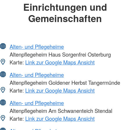
Einrichtungen und
Gemeinschaften
Alten- und Pflegeheime
Altenpflegeheim Haus Sorgenfrei Osterburg
Karte:
Link zur Google Maps Ansicht
Alten- und Pflegeheime
Altenpflegeheim Goldener Herbst Tangermünde
Karte:
Link zur Google Maps Ansicht
Alten- und Pflegeheime
Altenpflegeheim Am Schwanenteich Stendal
Karte:
Link zur Google Maps Ansicht