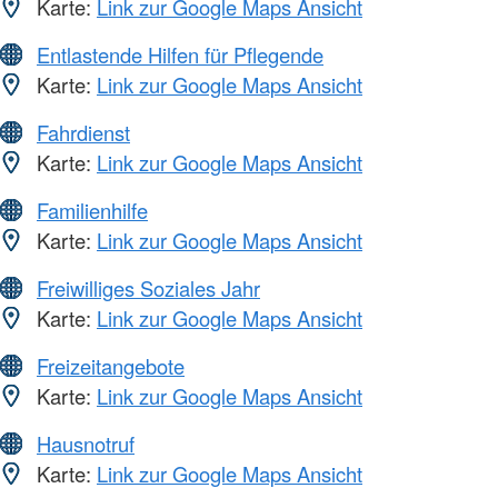
Karte:
Link zur Google Maps Ansicht
Entlastende Hilfen für Pflegende
Karte:
Link zur Google Maps Ansicht
Fahrdienst
Karte:
Link zur Google Maps Ansicht
Familienhilfe
Karte:
Link zur Google Maps Ansicht
Freiwilliges Soziales Jahr
Karte:
Link zur Google Maps Ansicht
Freizeitangebote
Karte:
Link zur Google Maps Ansicht
Hausnotruf
Karte:
Link zur Google Maps Ansicht