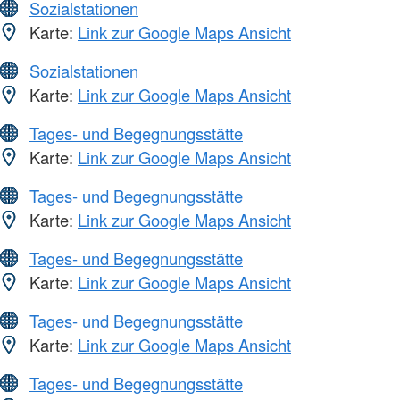
Sozialstationen
Karte:
Link zur Google Maps Ansicht
Sozialstationen
Karte:
Link zur Google Maps Ansicht
Tages- und Begegnungsstätte
Karte:
Link zur Google Maps Ansicht
Tages- und Begegnungsstätte
Karte:
Link zur Google Maps Ansicht
Tages- und Begegnungsstätte
Karte:
Link zur Google Maps Ansicht
Tages- und Begegnungsstätte
Karte:
Link zur Google Maps Ansicht
Tages- und Begegnungsstätte