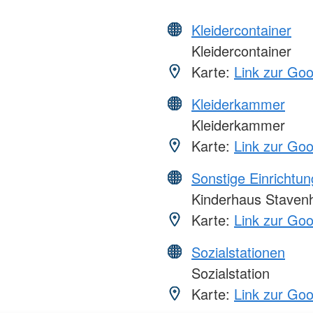
Kleidercontainer
Kleidercontainer
Karte:
Link zur Go
Kleiderkammer
Kleiderkammer
Karte:
Link zur Go
Sonstige Einrichtu
Kinderhaus Stavenh
Karte:
Link zur Go
Sozialstationen
Sozialstation
Karte:
Link zur Go