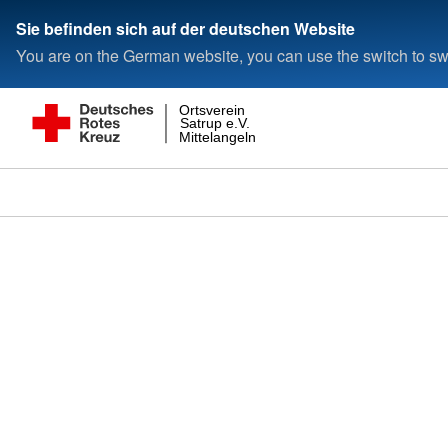
Sie befinden sich auf der deutschen Website
You are on the German website, you can use the switch to swi
Ortsverein
Satrup e.V.
Mittelangeln