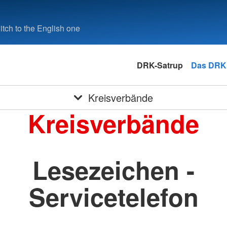
tch to the English one
DRK-Satrup
Das DRK
Kreisverbände
Kreisverbände
Lesezeichen -
Servicetelefon