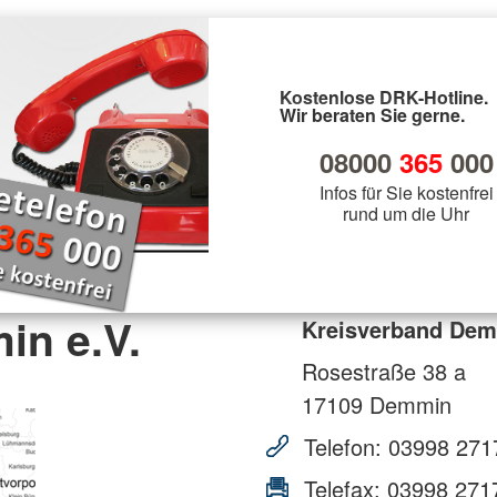
Kostenlose DRK-Hotline.
Wir beraten Sie gerne.
08000
365
000
Infos für Sie kostenfrei
rund um die Uhr
in e.V.
Kreisverband Dem
Rosestraße 38 a
17109
Demmin
Telefon:
03998 271
Telefax:
03998 271