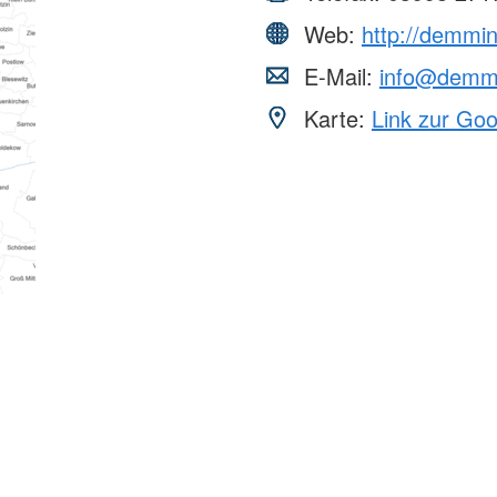
Web:
http://demmin
E-Mail:
info@demmi
Karte:
Link zur Go