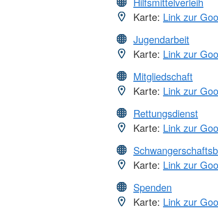
Hilfsmittelverleih
Karte:
Link zur Go
Jugendarbeit
Karte:
Link zur Go
Mitgliedschaft
Karte:
Link zur Go
Rettungsdienst
Karte:
Link zur Go
Schwangerschaftsb
Karte:
Link zur Go
Spenden
Karte:
Link zur Go