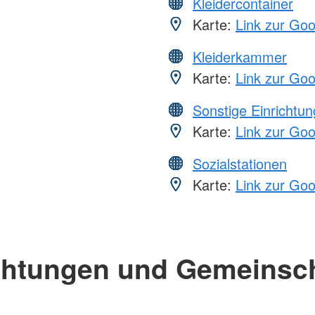
Kleidercontainer
Karte:
Link zur Go
Kleiderkammer
Karte:
Link zur Go
Sonstige Einrichtu
Karte:
Link zur Go
Sozialstationen
Karte:
Link zur Go
chtungen und Gemeinsc