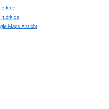
.drk.de
n.drk.de
ogle Maps Ansicht