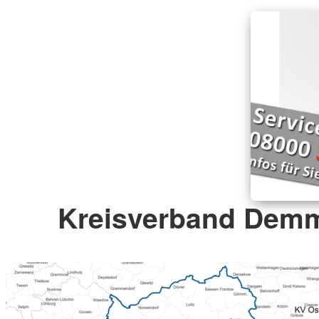
Kreisverband Demm