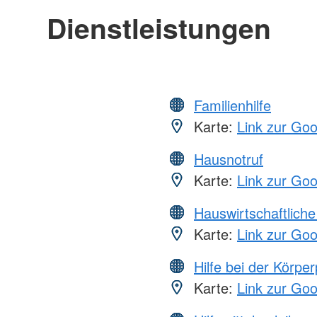
Dienstleistungen
Familienhilfe
Karte:
Link zur Go
Hausnotruf
Karte:
Link zur Go
Hauswirtschaftliche
Karte:
Link zur Go
Hilfe bei der Körper
Karte:
Link zur Go