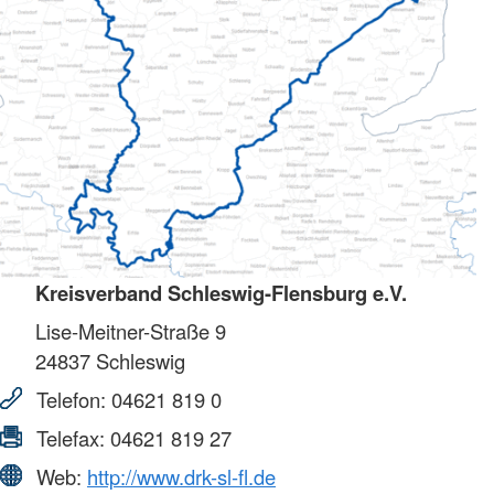
Kreisverband Schleswig-Flensburg e.V.
Lise-Meitner-Straße 9
24837
Schleswig
Telefon:
04621 819 0
Telefax:
04621 819 27
Web:
http://www.drk-sl-fl.de