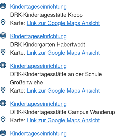
Kindertageseinrichtung
DRK-Kindertagesstätte Kropp
Karte:
Link zur Google Maps Ansicht
Kindertageseinrichtung
DRK-Kindergarten Habertwedt
Karte:
Link zur Google Maps Ansicht
Kindertageseinrichtung
DRK-Kindertagesstätte an der Schule
Großenwiehe
Karte:
Link zur Google Maps Ansicht
Kindertageseinrichtung
DRK-Kindertagesstätte Campus Wanderup
Karte:
Link zur Google Maps Ansicht
Kindertageseinrichtung