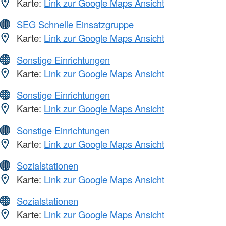
Karte:
Link zur Google Maps Ansicht
SEG Schnelle Einsatzgruppe
Karte:
Link zur Google Maps Ansicht
Sonstige Einrichtungen
Karte:
Link zur Google Maps Ansicht
Sonstige Einrichtungen
Karte:
Link zur Google Maps Ansicht
Sonstige Einrichtungen
Karte:
Link zur Google Maps Ansicht
Sozialstationen
Karte:
Link zur Google Maps Ansicht
Sozialstationen
Karte:
Link zur Google Maps Ansicht