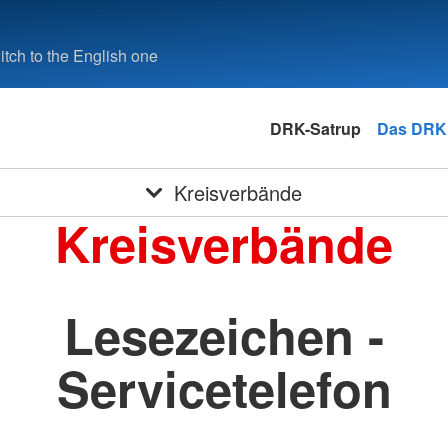
tch to the English one
DRK-Satrup
Das DRK
Kreisverbände
Kreisverbände
Lesezeichen -
Servicetelefon