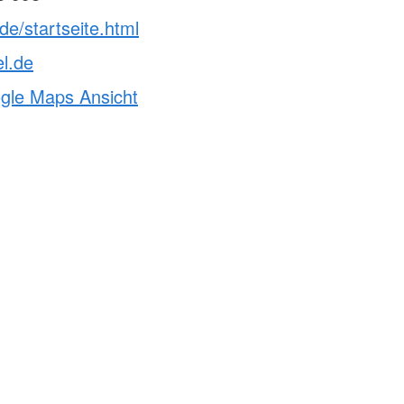
.de/startseite.html
el.de
ogle Maps Ansicht