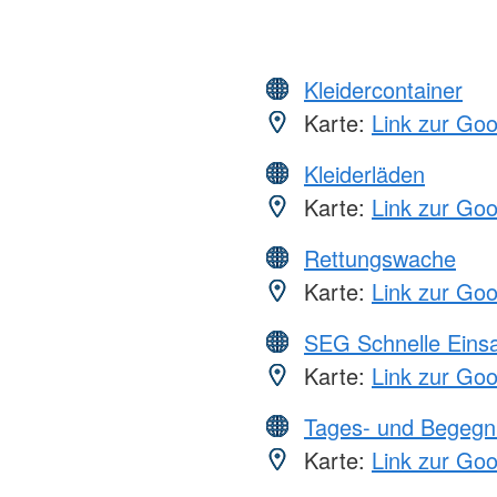
Kleidercontainer
Karte:
Link zur Go
Kleiderläden
Karte:
Link zur Go
Rettungswache
Karte:
Link zur Go
SEG Schnelle Eins
Karte:
Link zur Go
Tages- und Begegn
Karte:
Link zur Go