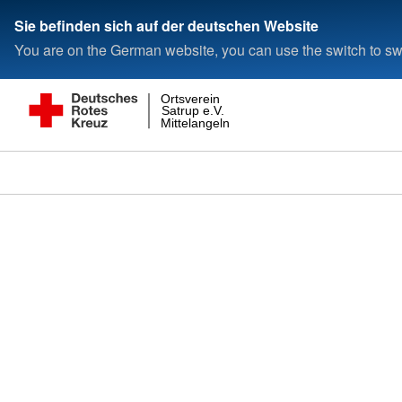
Sie befinden sich auf der deutschen Website
You are on the German website, you can use the switch to swi
Ortsverein
Satrup e.V.
Mittelangeln