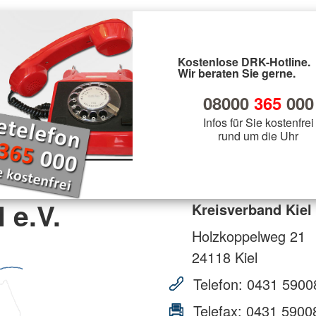
Kostenlose DRK-Hotline.
Wir beraten Sie gerne.
08000
365
000
Infos für Sie kostenfrei
rund um die Uhr
 e.V.
Kreisverband Kiel 
Holzkoppelweg 21
24118
Kiel
Telefon:
0431 5900
Telefax:
0431 5900