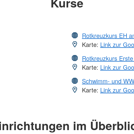
Kurse
Rotkreuzkurs EH a
Karte:
Link zur Go
Rotkreuzkurs Erste 
Karte:
Link zur Go
Schwimm- und WW
Karte:
Link zur Go
inrichtungen im Überbli