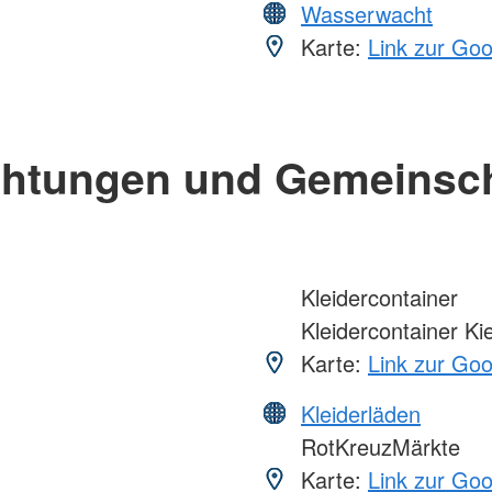
Wasserwacht
Karte:
Link zur Go
chtungen und Gemeinsc
Kleidercontainer
Kleidercontainer Kie
Karte:
Link zur Go
Kleiderläden
RotKreuzMärkte
Karte:
Link zur Go