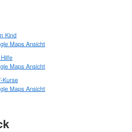
m Kind
ogle Maps Ansicht
Hilfe
ogle Maps Ansicht
-Kurse
ogle Maps Ansicht
ck