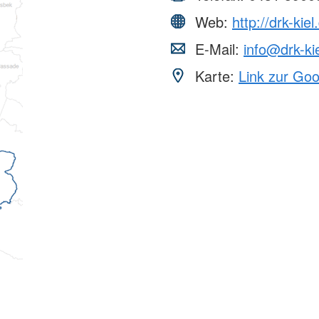
Web:
http://drk-kiel
E-Mail:
info@drk-ki
Karte:
Link zur Go