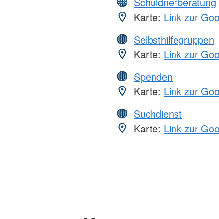
Schuldnerberatung
Karte:
Link zur Go
Selbsthilfegruppen
Karte:
Link zur Go
Spenden
Karte:
Link zur Go
Suchdienst
Karte:
Link zur Go