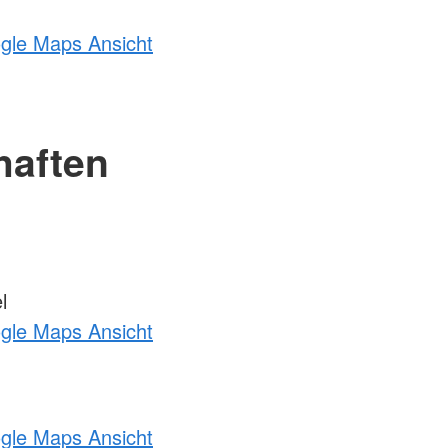
ogle Maps Ansicht
haften
l
ogle Maps Ansicht
ogle Maps Ansicht