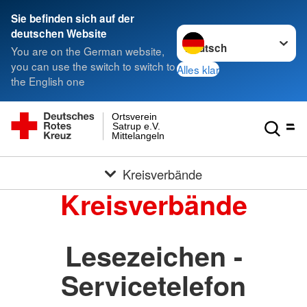
Sie befinden sich auf der
Sprache wechseln zu
deutschen Website
You are on the German website,
you can use the switch to switch to
Alles klar
the English one
Ortsverein
Satrup e.V.
Mittelangeln
Kreisverbände
Kreisverbände
Lesezeichen -
Servicetelefon