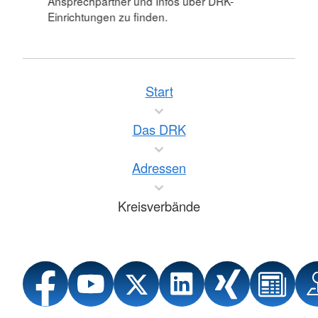
Ansprechpartner und Infos über DRK-
Einrichtungen zu finden.
Start
Das DRK
Adressen
Kreisverbände