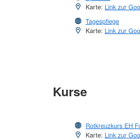
Karte:
Link zur Go
Tagespflege
Karte:
Link zur Go
Kurse
Rotkreuzkurs EH Fo
Karte:
Link zur Go