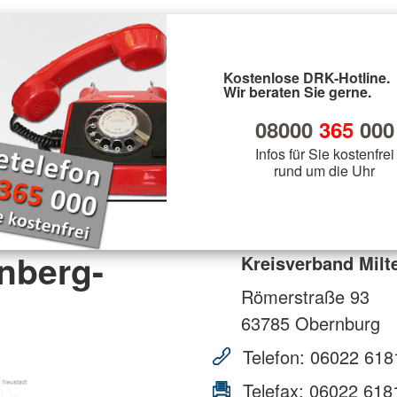
Kostenlose DRK-Hotline.
Wir beraten Sie gerne.
08000
365
000
Infos für Sie kostenfrei
rund um die Uhr
nberg-
Kreisverband Mil
Römerstraße 93
63785
Obernburg
Telefon:
06022 618
Telefax:
06022 618