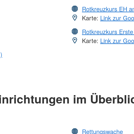
Rotkreuzkurs EH a
Karte:
Link zur Go
Rotkreuzkurs Erste 
Karte:
Link zur Go
)
inrichtungen im Überbli
Rettungswache