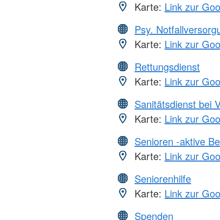
Karte:
Link zur Go
Psy. Notfallversor
Karte:
Link zur Go
Rettungsdienst
Karte:
Link zur Go
Sanitätsdienst bei 
Karte:
Link zur Go
Senioren -aktive B
Karte:
Link zur Go
Seniorenhilfe
Karte:
Link zur Go
Spenden