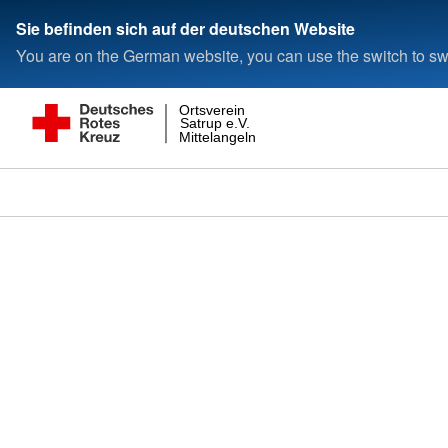
Sie befinden sich auf der deutschen Website
You are on the German website, you can use the switch to swi
Ortsverein
Satrup e.V.
Mittelangeln