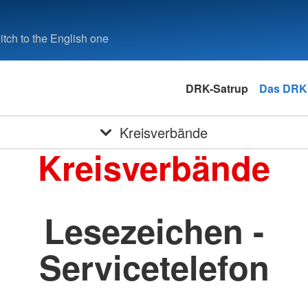
tch to the English one
DRK-Satrup
Das DRK
Kreisverbände
Kreisverbände
Lesezeichen -
Servicetelefon