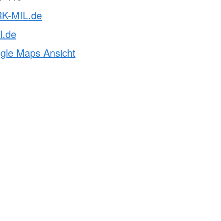
RK-MIL.de
l.de
ogle Maps Ansicht