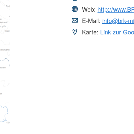
Web:
http://www.B
E-Mail:
info@brk-mi
Karte:
Link zur Go