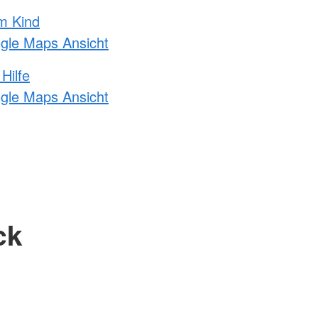
m Kind
ogle Maps Ansicht
Hilfe
ogle Maps Ansicht
ck