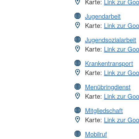
Karte:
Link zur Go
Jugendarbeit
Karte:
Link zur Go
Jugendsozialarbeit
Karte:
Link zur Go
Krankentransport
Karte:
Link zur Go
Menübringdienst
Karte:
Link zur Go
Mitgliedschaft
Karte:
Link zur Go
Mobilruf