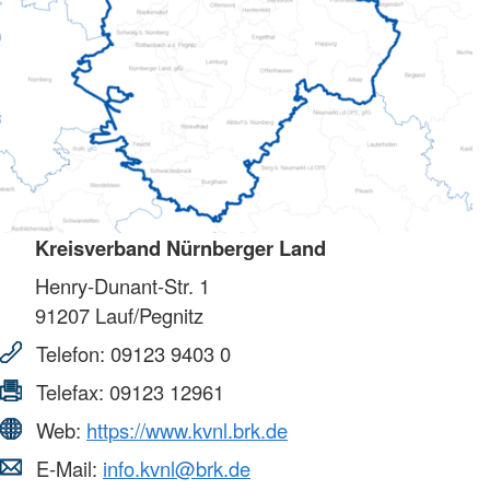
Kreisverband Nürnberger Land
Henry-Dunant-Str. 1
91207
Lauf/Pegnitz
Telefon:
09123 9403 0
Telefax:
09123 12961
Web:
https://www.kvnl.brk.de
E-Mail:
info.kvnl@brk.de