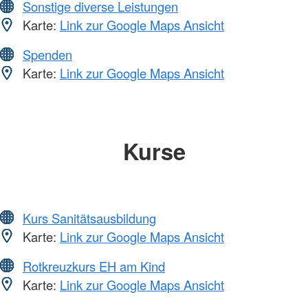
Sonstige diverse Leistungen
Karte:
Link zur Google Maps Ansicht
Spenden
Karte:
Link zur Google Maps Ansicht
Kurse
Kurs Sanitätsausbildung
Karte:
Link zur Google Maps Ansicht
Rotkreuzkurs EH am Kind
Karte:
Link zur Google Maps Ansicht