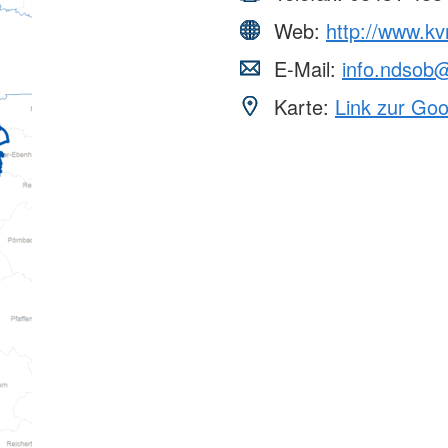
Web:
http://www.k
E-Mail:
info.ndsob
Karte:
Link zur Go