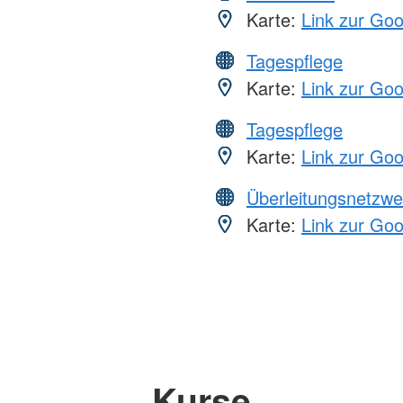
Karte:
Link zur Go
Tagespflege
Karte:
Link zur Go
Tagespflege
Karte:
Link zur Go
Überleitungsnetzwe
Karte:
Link zur Go
Kurse