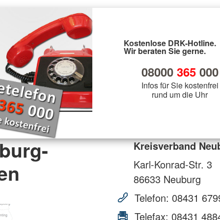
Kostenlose DRK-Hotline.
Wir beraten Sie gerne.
08000
365
000
Infos für Sie kostenfrei
rund um die Uhr
burg-
Kreisverband Neu
Karl-Konrad-Str. 3
en
86633
Neuburg
Telefon:
08431 679
Telefax:
08431 488