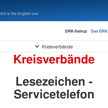
tch to the English one
DRK-Satrup
Das DRK
Kreisverbände
Kreisverbände
Lesezeichen -
Servicetelefon