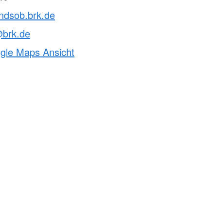
vndsob.brk.de
@brk.de
ogle Maps Ansicht