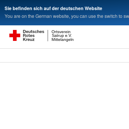
Sie befinden sich auf der deutschen Website
You are on the German website, you can use the switch to swi
Ortsverein
Satrup e.V.
Mittelangeln