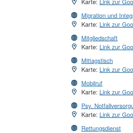
Karte:
Link zur Go
Migration und Integ
Karte:
Link zur Go
Mitgliedschaft
Karte:
Link zur Go
Mittagstisch
Karte:
Link zur Go
Mobilruf
Karte:
Link zur Go
Psy. Notfallversor
Karte:
Link zur Go
Rettungsdienst