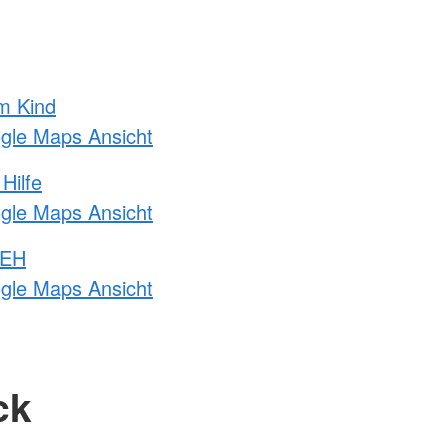
m Kind
ogle Maps Ansicht
Hilfe
ogle Maps Ansicht
 EH
ogle Maps Ansicht
ck