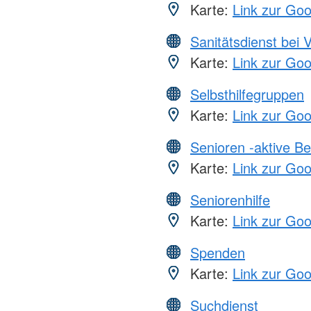
Karte:
Link zur Go
Sanitätsdienst bei 
Karte:
Link zur Go
Selbsthilfegruppen
Karte:
Link zur Go
Senioren -aktive B
Karte:
Link zur Go
Seniorenhilfe
Karte:
Link zur Go
Spenden
Karte:
Link zur Go
Suchdienst