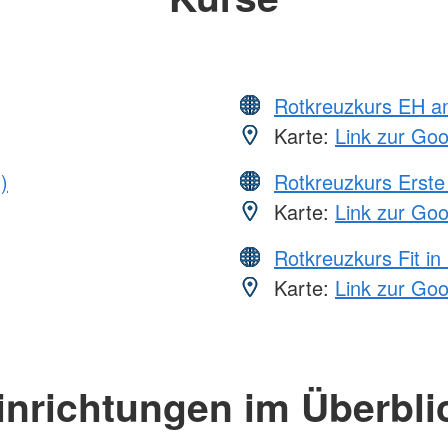
Rotkreuzkurs EH a
Karte:
Link zur Go
)
Rotkreuzkurs Erste 
Karte:
Link zur Go
Rotkreuzkurs Fit in
Karte:
Link zur Go
inrichtungen im Überbli