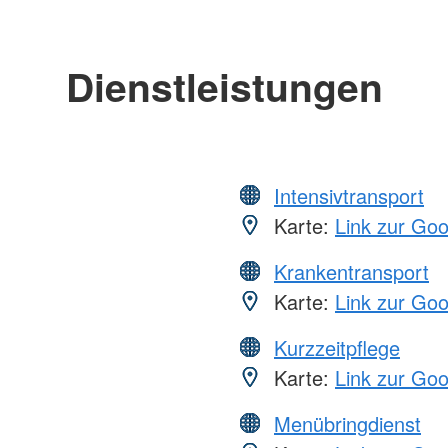
Dienstleistungen
Intensivtransport
Karte:
Link zur Go
Krankentransport
Karte:
Link zur Go
Kurzzeitpflege
Karte:
Link zur Go
Menübringdienst