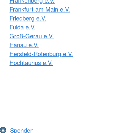
Frankenberg e.V.
Frankfurt am Main e.V.
Friedberg e.V.
Fulda e.V.
Groß-Gerau e.V.
Hanau e.V.
Hersfeld-Rotenburg e.V.
Hochtaunus e.V.
Spenden