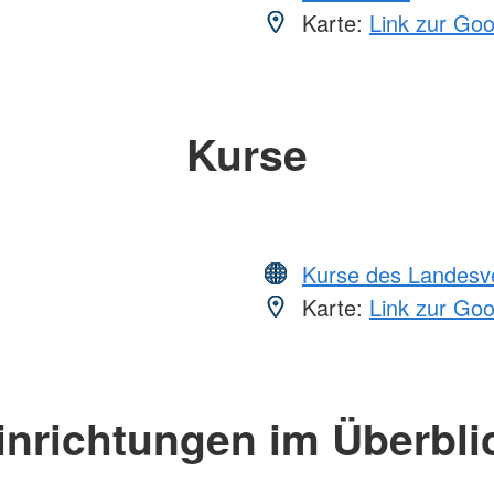
Karte:
Link zur Go
Kurse
Kurse des Landesv
Karte:
Link zur Go
inrichtungen im Überbli