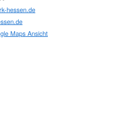
drk-hessen.de
essen.de
ogle Maps Ansicht