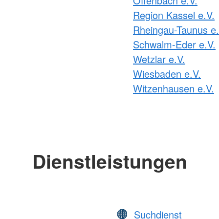
Offenbach e.V.
Region Kassel e.V.
Rheingau-Taunus e.
Schwalm-Eder e.V.
Wetzlar e.V.
Wiesbaden e.V.
Witzenhausen e.V.
Dienstleistungen
Suchdienst