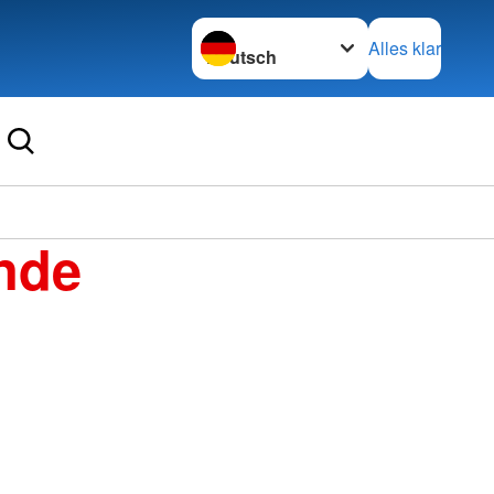
Sprache wechseln zu
Alles klar
nde