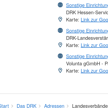
Sonstige Einrichtu
DRK Hessen-Serv
Karte:
Link zur Go
Sonstige Einrichtu
DRK-Landesverstär
Karte:
Link zur Go
Sonstige Einrichtu
Volunta gGmbH - Par
Karte:
Link zur Go
Start
Das DRK
Adressen
Landesverbände