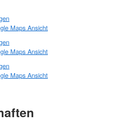
ngen
ogle Maps Ansicht
ngen
ogle Maps Ansicht
ngen
ogle Maps Ansicht
haften