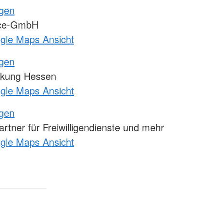
ngen
ice-GmbH
ogle Maps Ansicht
ngen
kung Hessen
ogle Maps Ansicht
ngen
tner für Freiwilligendienste und mehr
ogle Maps Ansicht