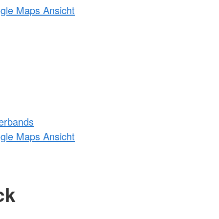
ogle Maps Ansicht
erbands
ogle Maps Ansicht
ck