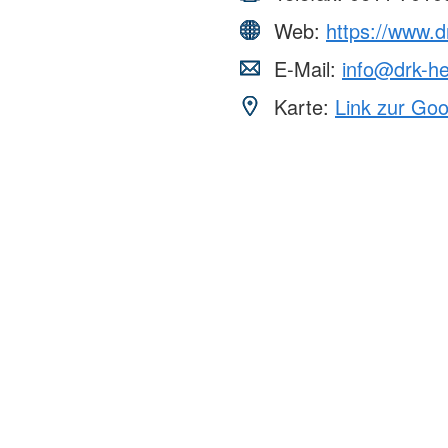
Web:
https://www.
E-Mail:
info@drk-h
Karte:
Link zur Go