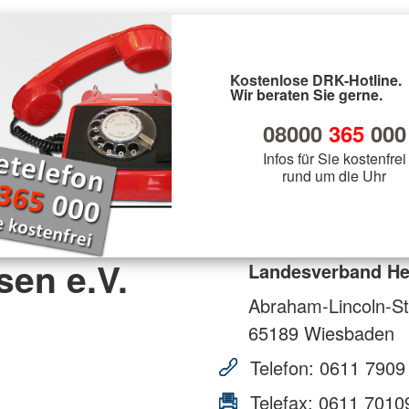
Kostenlose DRK-Hotline.
Wir beraten Sie gerne.
08000
365
000
Infos für Sie kostenfrei
rund um die Uhr
en e.V.
Landesverband He
Abraham-Lincoln-St
65189
Wiesbaden
Telefon:
0611 7909
Telefax:
0611 7010