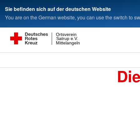
Sie befinden sich auf der deutschen Website
You are on the German website, you can use the switch to swi
Ortsverein
Satrup e.V.
Mittelangeln
Di