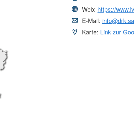
Web:
https://www.l
E-Mail:
info@drk.sa
Karte:
Link zur Go