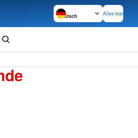
Sprache wechseln zu
Alles klar
nde