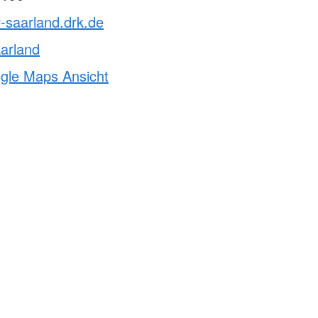
v-saarland.drk.de
arland
ogle Maps Ansicht