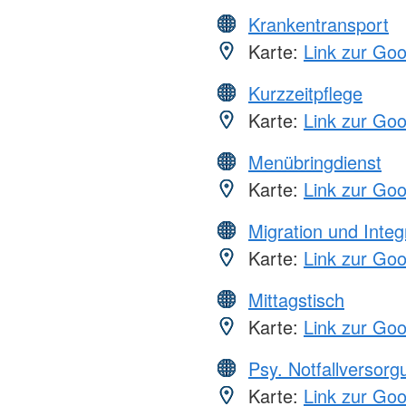
Krankentransport
Karte:
Link zur Go
Kurzzeitpflege
Karte:
Link zur Go
Menübringdienst
Karte:
Link zur Go
Migration und Integ
Karte:
Link zur Go
Mittagstisch
Karte:
Link zur Go
Psy. Notfallversor
Karte:
Link zur Go