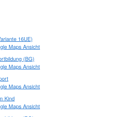
ariante 16UE)
ogle Maps Ansicht
rtbildung (BG)
ogle Maps Ansicht
port
ogle Maps Ansicht
m Kind
ogle Maps Ansicht