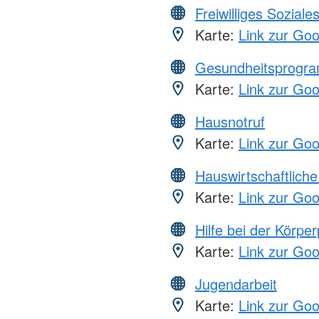
Freiwilliges Soziale
Karte:
Link zur Go
Gesundheitsprogr
Karte:
Link zur Go
Hausnotruf
Karte:
Link zur Go
Hauswirtschaftliche
Karte:
Link zur Go
Hilfe bei der Körper
Karte:
Link zur Go
Jugendarbeit
Karte:
Link zur Go