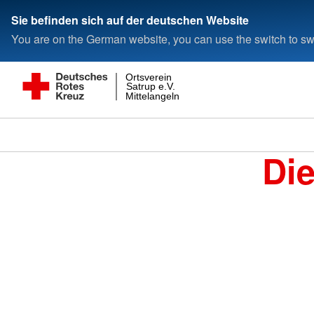
Sie befinden sich auf der deutschen Website
You are on the German website, you can use the switch to swi
Ortsverein
Satrup e.V.
Mittelangeln
Di