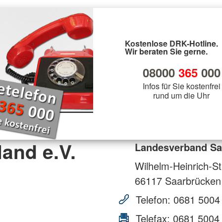
Kostenlose DRK-Hotline.
Wir beraten Sie gerne.
08000
365
000
Infos für Sie kostenfrei
rund um die Uhr
and e.V.
Landesverband Saa
Wilhelm-Heinrich-St
66117
Saarbrücken
Telefon:
0681 5004
Telefax:
0681 5004