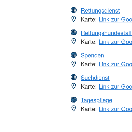
Rettungsdienst
Karte:
Link zur Go
Rettungshundestaff
Karte:
Link zur Go
Spenden
Karte:
Link zur Go
Suchdienst
Karte:
Link zur Go
Tagespflege
Karte:
Link zur Go