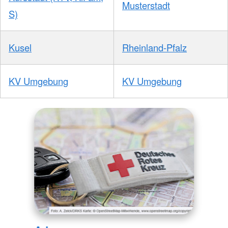
Musterstadt
S)
Kusel
Rheinland-Pfalz
KV Umgebung
KV Umgebung