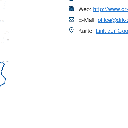
Web:
http://www.dr
E-Mail:
office@drk-
Karte:
Link zur Go