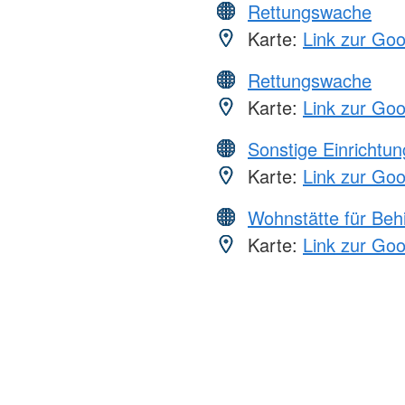
Rettungswache
Karte:
Link zur Go
Rettungswache
Karte:
Link zur Go
Sonstige Einrichtu
Karte:
Link zur Go
Wohnstätte für Beh
Karte:
Link zur Go