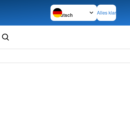
Sprache wechseln zu
Alles klar