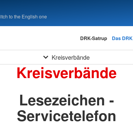
tch to the English one
DRK-Satrup
Das DRK
Kreisverbände
Kreisverbände
Lesezeichen -
Servicetelefon