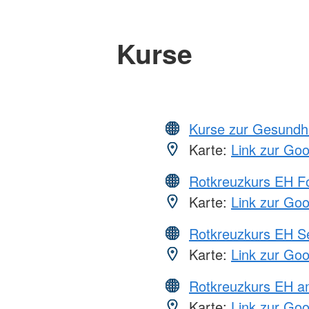
Kurse
Kurse zur Gesundh
Karte:
Link zur Go
Rotkreuzkurs EH Fo
Karte:
Link zur Go
Rotkreuzkurs EH S
Karte:
Link zur Go
Rotkreuzkurs EH a
Karte:
Link zur Go