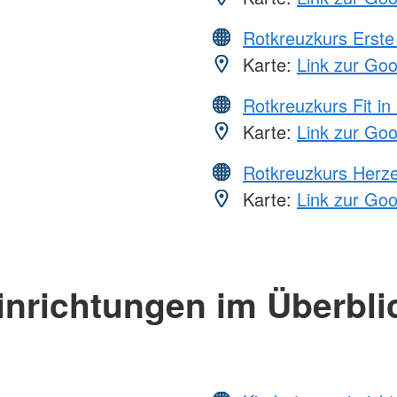
Rotkreuzkurs Erste 
Karte:
Link zur Go
Rotkreuzkurs Fit in
Karte:
Link zur Go
Rotkreuzkurs Herze
Karte:
Link zur Go
inrichtungen im Überbli