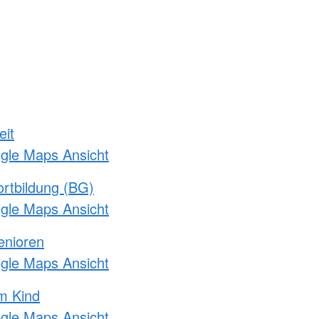
eit
ogle Maps Ansicht
rtbildung (BG)
ogle Maps Ansicht
enioren
ogle Maps Ansicht
m Kind
ogle Maps Ansicht