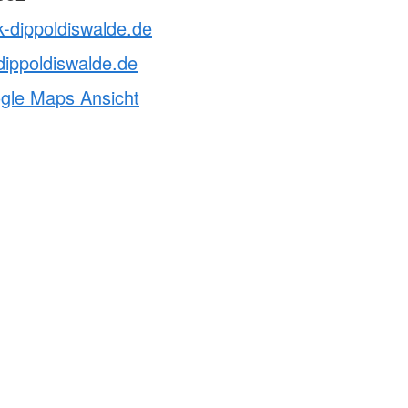
k-dippoldiswalde.de
dippoldiswalde.de
ogle Maps Ansicht