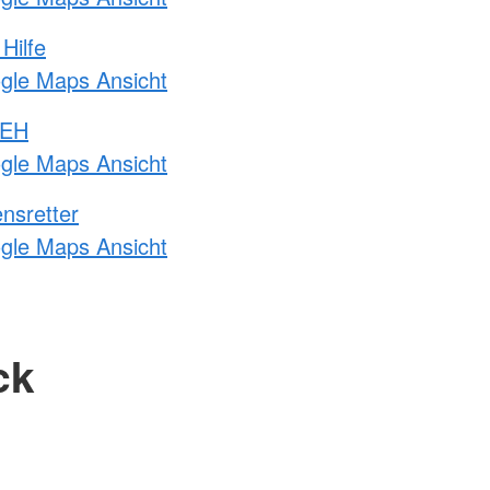
Hilfe
ogle Maps Ansicht
 EH
ogle Maps Ansicht
nsretter
ogle Maps Ansicht
ck