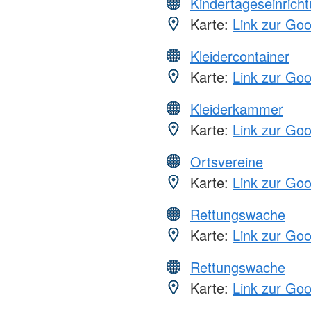
Kindertageseinrich
Karte:
Link zur Go
Kleidercontainer
Karte:
Link zur Go
Kleiderkammer
Karte:
Link zur Go
Ortsvereine
Karte:
Link zur Go
Rettungswache
Karte:
Link zur Go
Rettungswache
Karte:
Link zur Go