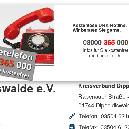
Kostenlose DRK-Hotline.
Wir beraten Sie gerne.
08000
365
000
Infos für Sie kostenfrei
rund um die Uhr
walde e.V.
Kreisverband Dipp
Rabenauer Straße 
01744
Dippoldiswal
Telefon:
03504 621
Telefax:
03504 612