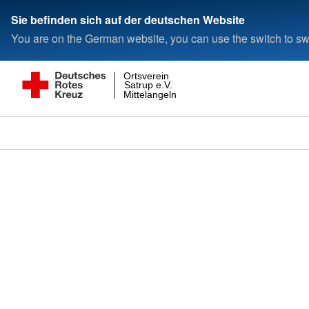
Sie befinden sich auf der deutschen Website
You are on the German website, you can use the switch to swi
Ortsverein
Satrup e.V.
Mittelangeln