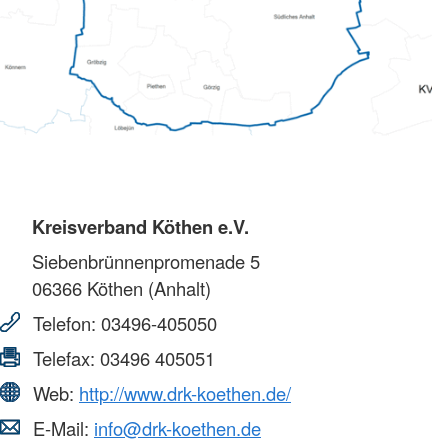
Kreisverband Köthen e.V.
Siebenbrünnenpromenade 5
06366
Köthen (Anhalt)
Telefon:
03496-405050
Telefax:
03496 405051
Web:
http://www.drk-koethen.de/
E-Mail:
info@drk-koethen.de