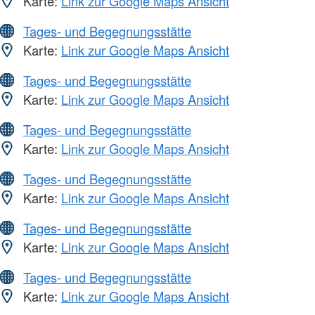
Karte:
Link zur Google Maps Ansicht
Tages- und Begegnungsstätte
Karte:
Link zur Google Maps Ansicht
Tages- und Begegnungsstätte
Karte:
Link zur Google Maps Ansicht
Tages- und Begegnungsstätte
Karte:
Link zur Google Maps Ansicht
Tages- und Begegnungsstätte
Karte:
Link zur Google Maps Ansicht
Tages- und Begegnungsstätte
Karte:
Link zur Google Maps Ansicht
Tages- und Begegnungsstätte
Karte:
Link zur Google Maps Ansicht