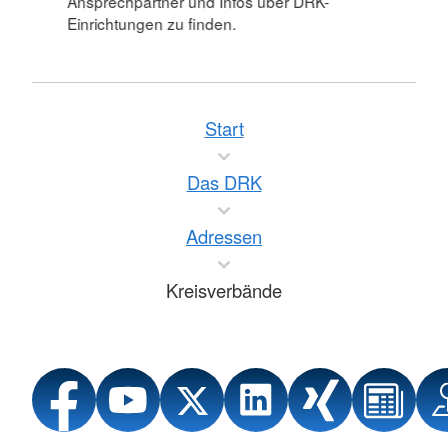
Ansprechpartner und Infos über DRK-
Einrichtungen zu finden.
Start
Das DRK
Adressen
Kreisverbände